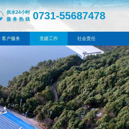
供水24小时
0731-55687478
服务热线
客户服务
党建工作
社会责任