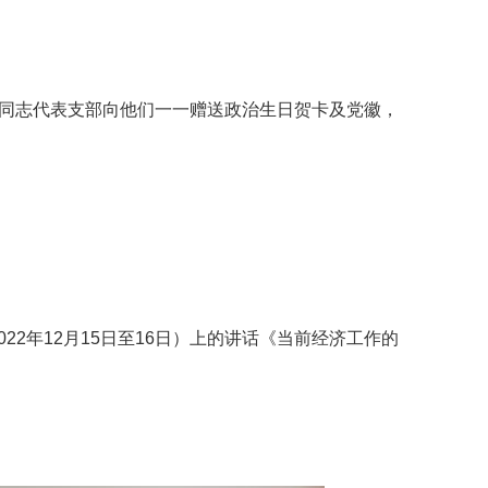
欣同志代表支部向他们一一赠送政治生日贺卡及党徽，
2年12月15日至16日）上的讲话《当前经济工作的