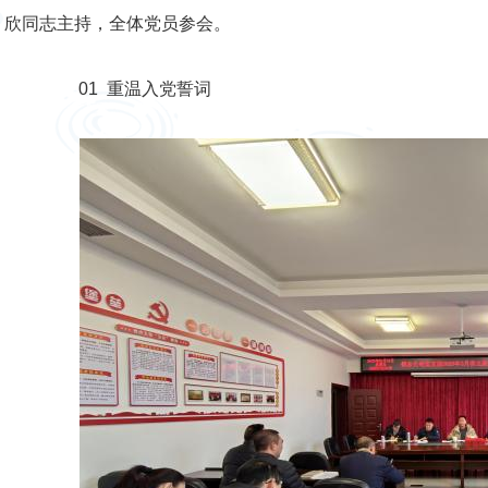
欣同志主持，全体党员参会。
01 重温入党誓词