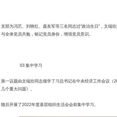
支部为冯艺、刘映红、庞友军等三名同志过“政治生日”，文端
与全体党员共勉，铭记党员身份，增强党员意识。
03 集中学习
第一议题由文端欣同志领学了习总书记在中央经济工作会议（202
几个重大问题》。
随后开展了2022年度基层组织生活会会前集中学习。