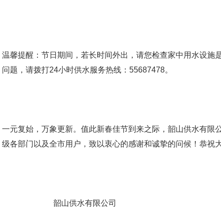
温馨提醒：节日期间，若长时间外出，请您检查家中用水设施
问题，请拨打24小时供水服务热线：55687478。
一元复始，万象更新。值此新春佳节到来之际，韶山供水有限
级各部门以及全市用户，致以衷心的感谢和诚挚的问候！恭祝
韶山供水有限公司