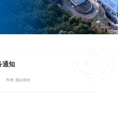
务通知
作者: 韶山供水