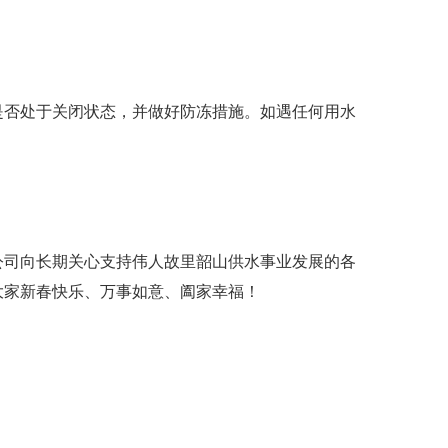
是否处于关闭状态，并做好防冻措施。如遇任何用水
公司向长期关心支持伟人故里韶山供水事业发展的各
大家新春快乐、万事如意、阖家幸福！