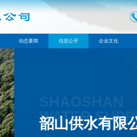
动态要闻
信息公开
企业文化
CO., LTD
司