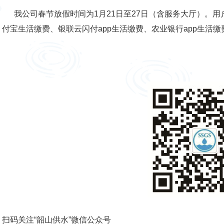
我公司春节放假时间为1月21日至27日（含服务大厅）。用
付宝生活缴费、银联云闪付app生活缴费、农业银行app生活
扫码关注“韶山供水”微信公众号