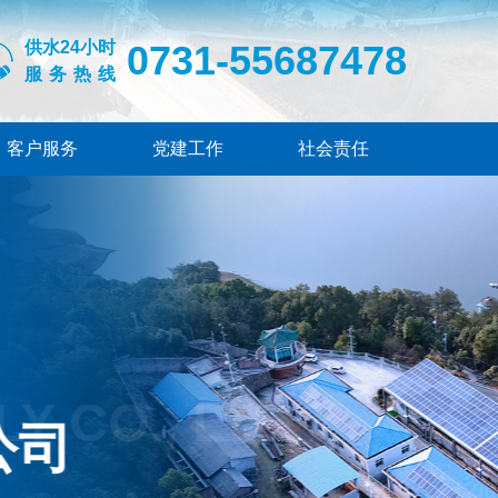
供水24小时
0731-55687478
服务热线
客户服务
党建工作
社会责任